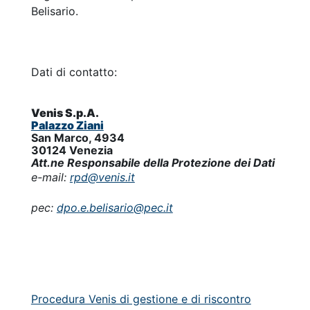
Belisario.
Dati di contatto:
Venis S.p.A.
Palazzo Ziani
San Marco, 4934
30124 Venezia
Att.ne Responsabile della Protezione dei Dati
e-mail:
rpd@venis.it
pec:
dpo.e.belisario@pec.it
Procedura Venis di gestione e di riscontro