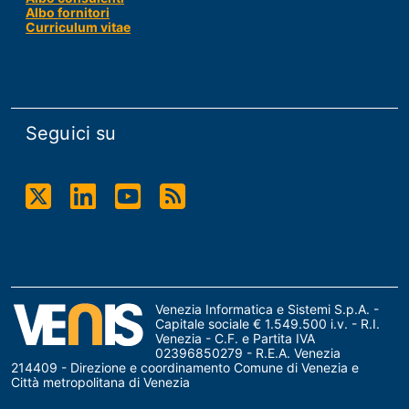
Albo fornitori
Curriculum vitae
Seguici su
Twitter
Linkdin
Youtube
RSS
Venezia Informatica e Sistemi S.p.A. -
Capitale sociale € 1.549.500 i.v. - R.I.
Venezia - C.F. e Partita IVA
02396850279 - R.E.A. Venezia
214409 - Direzione e coordinamento Comune di Venezia e
Città metropolitana di Venezia