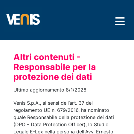
Salta
al
contenuto
principale
Altri contenuti -
Responsabile per la
protezione dei dati
Ultimo aggiornamento 8/1/2026
Venis S.p.A., ai sensi dell’art. 37 del
regolamento UE n. 679/2016, ha nominato
quale Responsabile della protezione dei dati
(DPO – Data Protection Officer), lo Studio
Legale E-Lex nella persona dell'Avv. Ernesto