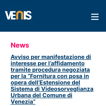
Salta
al
contenuto
principale
News
Avviso per manifestazione di
interesse per l’affidamento
tramite procedura negoziata
per la “Fornitura con posa in
opera dell’Estensione del
Sistema di Videosorveglianza
Urbana del Comune di
Venezia”