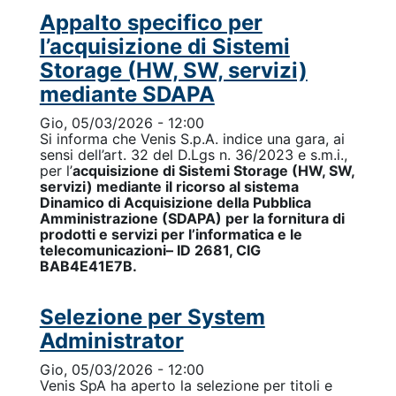
Appalto specifico per
l’acquisizione di Sistemi
Storage (HW, SW, servizi)
mediante SDAPA
Gio, 05/03/2026 - 12:00
Si informa che Venis S.p.A. indice una gara, ai
sensi dell’art. 32 del D.Lgs n. 36/2023 e s.m.i.,
per l’
acquisizione di Sistemi Storage (HW, SW,
servizi) mediante il ricorso al sistema
Dinamico di Acquisizione della Pubblica
Amministrazione (SDAPA) per la fornitura di
prodotti e servizi per l’informatica e le
telecomunicazioni– ID 2681, CIG
BAB4E41E7B.
Selezione per System
Administrator
Gio, 05/03/2026 - 12:00
Venis SpA ha aperto la selezione per titoli e