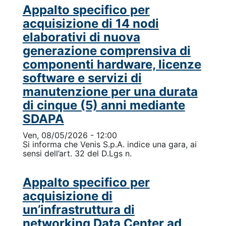
Appalto specifico per
acquisizione di 14 nodi
elaborativi di nuova
generazione comprensiva di
componenti hardware, licenze
software e servizi di
manutenzione per una durata
di cinque (5) anni mediante
SDAPA
Ven, 08/05/2026 - 12:00
Si informa che Venis S.p.A. indice una gara, ai
sensi dell’art. 32 del D.Lgs n.
Appalto specifico per
acquisizione di
un’infrastruttura di
networking Data Center ad