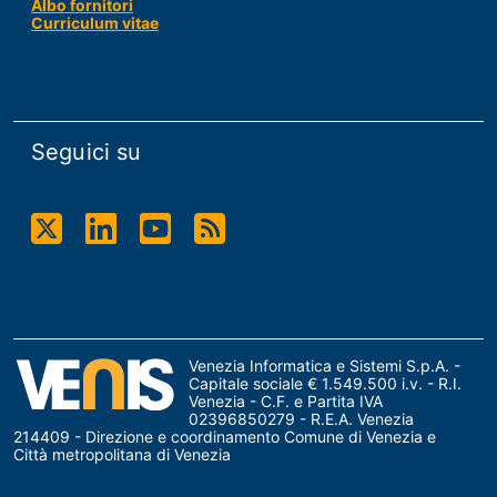
Albo fornitori
Curriculum vitae
Seguici su
Twitter
Linkdin
Youtube
RSS
Venezia Informatica e Sistemi S.p.A. -
Capitale sociale € 1.549.500 i.v. - R.I.
Venezia - C.F. e Partita IVA
02396850279 - R.E.A. Venezia
214409 - Direzione e coordinamento Comune di Venezia e
Città metropolitana di Venezia