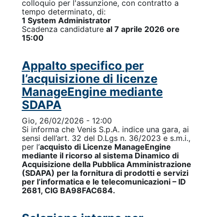
colloquio per l'assunzione, con contratto a
tempo determinato, di:
1 System Administrator
Scadenza candidature
al 7 aprile 2026
ore
15:00
Appalto specifico per
l’acquisizione di licenze
ManageEngine mediante
SDAPA
Gio, 26/02/2026 - 12:00
Si informa che Venis S.p.A. indice una gara, ai
sensi dell’art. 32 del D.Lgs n. 36/2023 e s.m.i.,
per l’
acquisto di Licenze ManageEngine
mediante il ricorso al sistema Dinamico di
Acquisizione della Pubblica Amministrazione
(SDAPA) per la fornitura di prodotti e servizi
per l’informatica e le telecomunicazioni – ID
2681, CIG BA98FAC684.