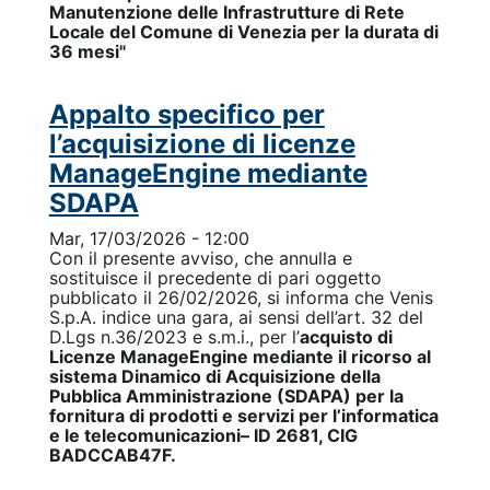
Manutenzione delle Infrastrutture di Rete
Locale del Comune di Venezia per la durata di
36 mesi"
Appalto specifico per
l’acquisizione di licenze
ManageEngine mediante
SDAPA
Mar, 17/03/2026 - 12:00
Con il presente avviso, che annulla e
sostituisce il precedente di pari oggetto
pubblicato il 26/02/2026, si informa che Venis
S.p.A. indice una gara, ai sensi dell’art. 32 del
D.Lgs n.36/2023 e s.m.i., per l’
acquisto di
Licenze ManageEngine mediante il ricorso al
sistema Dinamico di Acquisizione della
Pubblica Amministrazione (SDAPA) per la
fornitura di prodotti e servizi per l’informatica
e le telecomunicazioni– ID 2681, CIG
BADCCAB47F.