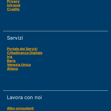
Privacy
Intranet
Credits
Servizi
Portale dei Servizi
Cittadinanza Digitale
Iris
Baris
Venezia Unica
Altana
Lavora con noi
Albo consulenti