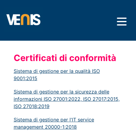
Salta
al
contenuto
principale
Certificati di conformità
Sistema di gestione per la qualità ISO
9001:2015
Sistema di gestione per la sicurezza delle
informazioni ISO 27001:2022, ISO 27017:2015,
ISO 27018:2019
Sistema di gestione per l'IT service
management 20000-1:2018