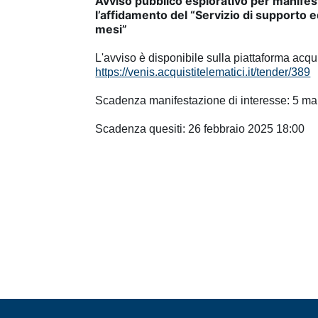
Avviso pubblico esplorativo per manifest
l’affidamento del “Servizio di supporto 
mesi”
L'avviso è disponibile sulla piattaforma acqu
https://venis.acquistitelematici.it/tender/389
Scadenza manifestazione di interesse: 5 m
Scadenza quesiti: 26 febbraio 2025 18:00