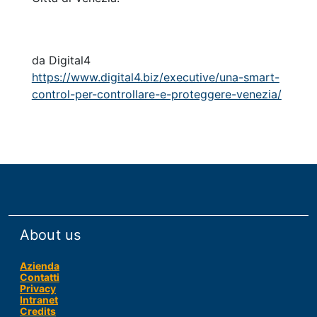
da Digital4
https://www.digital4.biz/executive/una-smart-
control-per-controllare-e-proteggere-venezia/
About us
Azienda
Contatti
Privacy
Intranet
Credits