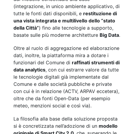
(integrazione, in unico ambiente applicativo, di
tutte le fonti dati disponibili, e
restituzione di
una vista integrata e multilivello dello “stato
della Città”
) fino alle tecnologie a supporto,
basate sulle più moderne architetture
Big Data
.
Oltre al ruolo di aggregazione ed elaborazione
dati, inoltre, la piattaforma mira a dotare i
funzionari del Comune di
raffinati strumenti di
data analytics
, con cui estrarre valore da tutte
le tecnologie digitali già implementate dal
Comune e dalle società pubbliche e private
con cui è in relazione (ACTV, ARPAV eccetera),
oltre che da fonti Open-Data (per esempio
meteo, menzioni social e così via).
La filosofia alla base della soluzione proposta
si è concretizzata nell’adozione di un
modello
originale di Smart City 2.0
, che, superando le