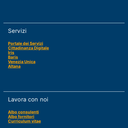
Servizi
Portale dei Servizi
Cittadinanza Digitale
Iris
Baris
Venezia Unica
Altana
Lavora con noi
Albo consulenti
Albo fornitori
Curriculum vitae