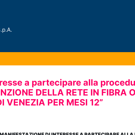
.p.A.
resse a partecipare alla procedu
NZIONE DELLA RETE IN FIBRA 
 VENEZIA PER MESI 12”
ANIFESTAZIONE DI INTERESSE A PARTECIPARE ALLA P