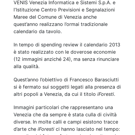
VENIS Venezia Informatica e Sistemi S.p.A. e
l'Istituzione Centro Previsioni e Segnalazioni
Maree del Comune di Venezia anche
quest’anno realizzano l’ormai tradizionale
calendario da tavolo.
In tempo di spending review il calendario 2013
è stato realizzato con le doverose economie
(12 immagini anziché 24), ma senza rinunciare
alla qualità.
Quest’anno l’obiettivo di Francesco Barasciutti
si è fermato sui soggetti legati alla presenza di
altri popoli a Venezia, da cui il titolo
iForesti
.
Immagini particolari che rappresentano una
Venezia che da sempre è stata culla di civiltà
diverse. In molte calli e campi esistono tracce
d’arte che
iForesti
ci hanno lasciato nel tempo: