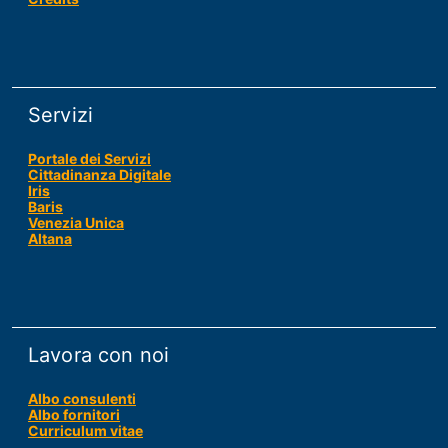
Servizi
Portale dei Servizi
Cittadinanza Digitale
Iris
Baris
Venezia Unica
Altana
Lavora con noi
Albo consulenti
Albo fornitori
Curriculum vitae