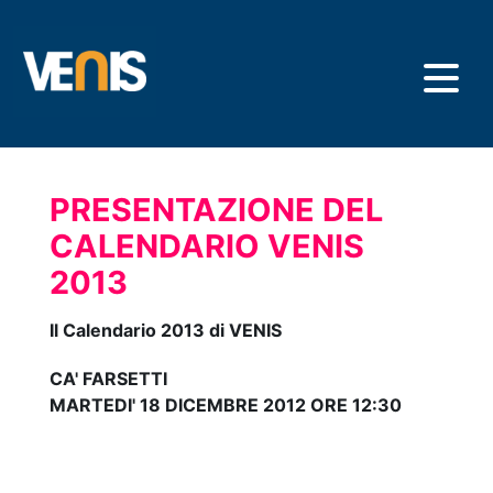
Skip
to
main
content
PRESENTAZIONE DEL
CALENDARIO VENIS
2013
Il Calendario 2013 di VENIS
CA' FARSETTI
MARTEDI' 18 DICEMBRE 2012 ORE 12:30