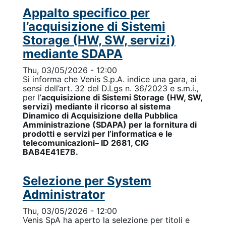
Appalto specifico per
l’acquisizione di Sistemi
Storage (HW, SW, servizi)
mediante SDAPA
Thu, 03/05/2026 - 12:00
Si informa che Venis S.p.A. indice una gara, ai
sensi dell’art. 32 del D.Lgs n. 36/2023 e s.m.i.,
per l’
acquisizione di Sistemi Storage (HW, SW,
servizi) mediante il ricorso al sistema
Dinamico di Acquisizione della Pubblica
Amministrazione (SDAPA) per la fornitura di
prodotti e servizi per l’informatica e le
telecomunicazioni– ID 2681, CIG
BAB4E41E7B.
Selezione per System
Administrator
Thu, 03/05/2026 - 12:00
Venis SpA ha aperto la selezione per titoli e