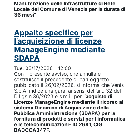
Manutenzione delle Infrastrutture di Rete
Locale del Comune di Venezia per la durata di
36 mesi"
Appalto specifico per
l’acquisizione di licenze
ManageEngine mediante
SDAPA
Tue, 03/17/2026 - 12:00
Con il presente avviso, che annulla e
sostituisce il precedente di pari oggetto
pubblicato il 26/02/2026, si informa che Venis
S.p.A. indice una gara, ai sensi dell’art. 32 del
D.Lgs n.36/2023 e s.m.i., per l’
acquisto di
Licenze ManageEngine mediante il ricorso al
sistema Dinamico di Acquisizione della
Pubblica Amministrazione (SDAPA) per la
fornitura di prodotti e servizi per l’informatica
e le telecomunicazioni– ID 2681, CIG
BADCCAB47F.