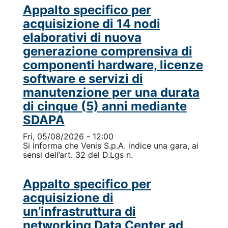
Appalto specifico per
acquisizione di 14 nodi
elaborativi di nuova
generazione comprensiva di
componenti hardware, licenze
software e servizi di
manutenzione per una durata
di cinque (5) anni mediante
SDAPA
Fri, 05/08/2026 - 12:00
Si informa che Venis S.p.A. indice una gara, ai
sensi dell’art. 32 del D.Lgs n.
Appalto specifico per
acquisizione di
un’infrastruttura di
networking Data Center ad