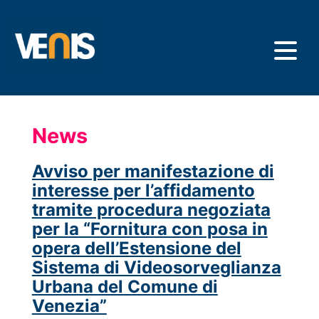
Skip
to
main
content
News
Avviso per manifestazione di
interesse per l’affidamento
tramite procedura negoziata
per la “Fornitura con posa in
opera dell’Estensione del
Sistema di Videosorveglianza
Urbana del Comune di
Venezia”