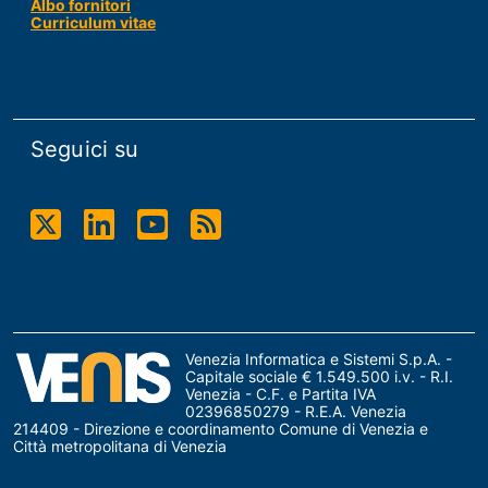
Albo fornitori
Curriculum vitae
Seguici su
Twitter
Linkdin
Youtube
RSS
Venezia Informatica e Sistemi S.p.A. -
Capitale sociale € 1.549.500 i.v. - R.I.
Venezia - C.F. e Partita IVA
02396850279 - R.E.A. Venezia
214409 - Direzione e coordinamento Comune di Venezia e
Città metropolitana di Venezia