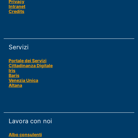
Privacy
Intranet
Credits
Servizi
Portale dei Servizi
Cittadinanza Digitale
Iris
Baris
Venezia Unica
Altana
Lavora con noi
Albo consulenti