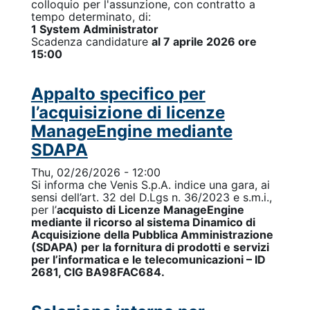
colloquio per l'assunzione, con contratto a
tempo determinato, di:
1 System Administrator
Scadenza candidature
al 7 aprile 2026
ore
15:00
Appalto specifico per
l’acquisizione di licenze
ManageEngine mediante
SDAPA
Thu, 02/26/2026 - 12:00
Si informa che Venis S.p.A. indice una gara, ai
sensi dell’art. 32 del D.Lgs n. 36/2023 e s.m.i.,
per l’
acquisto di Licenze ManageEngine
mediante il ricorso al sistema Dinamico di
Acquisizione della Pubblica Amministrazione
(SDAPA) per la fornitura di prodotti e servizi
per l’informatica e le telecomunicazioni – ID
2681, CIG BA98FAC684.