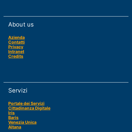
About us
Azienda
Contatti
Privacy
Intranet
Credits
Servizi
Portale dei Servizi
Cittadinanza Digitale
Iris
Baris
Venezia Unica
Altana