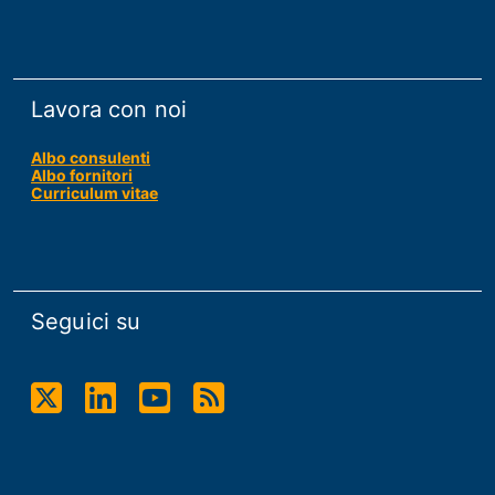
Lavora con noi
Albo consulenti
Albo fornitori
Curriculum vitae
Seguici su
Twitter
Linkdin
Youtube
RSS