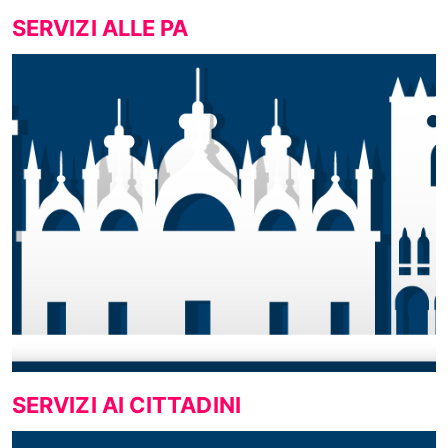
SERVIZI ALLE PA
SERVIZI AI CITTADINI