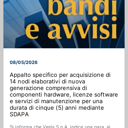
08/05/2026
Appalto specifico per acquisizione di
14 nodi elaborativi di nuova
generazione comprensiva di
componenti hardware, licenze software
e servizi di manutenzione per una
durata di cinque (5) anni mediante
SDAPA
Si informa che Venis S.p.A. indice una gara, ai