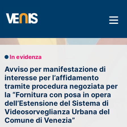
Salta
al
contenuto
principale
In evidenza
Avviso per manifestazione di
interesse per l’affidamento
tramite procedura negoziata per
la “Fornitura con posa in opera
dell’Estensione del Sistema di
Videosorveglianza Urbana del
Comune di Venezia”